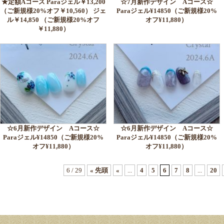
★定額Aコース Paraジェル￥13,200
☆7月新作デザイン Aコース☆
（ご新規様20%オフ￥10,560） ジェ
Paraジェル¥14850（ご新規様20%
ル￥14,850 （ご新規様20%オフ
オフ¥11,880）
￥11,880）
☆6月新作デザイン Aコース☆
☆6月新作デザイン Aコース☆
Paraジェル¥14850（ご新規様20%
Paraジェル¥14850（ご新規様20%
オフ¥11,880）
オフ¥11,880）
6 / 29
« 先頭
«
...
4
5
6
7
8
...
20