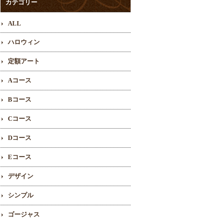
カテゴリー
ALL
ハロウィン
定額アート
Aコース
Bコース
Cコース
Dコース
Eコース
デザイン
シンプル
ゴージャス