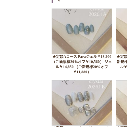
★定額Aコース Paraジェル￥13,200
★定額
（ご新規様20%オフ￥10,560） ジェ
新規様
ル￥14,850 （ご新規様20%オフ
ル￥
￥11,880）