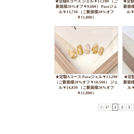
★定額Bコース ジェル￥12,100 （ご
★定額
新規様20%オフ￥9,680） Paraジェ
新規様
ル￥13,750 （ご新規様20%オフ
ル￥
￥11,000）
★定額Aコース Paraジェル￥13,200
★定額
（ご新規様20%オフ￥10,560） ジェ
新規様
ル￥14,850 （ご新規様20%オフ
ル￥
￥11,880）
1 / 47
1
2
3