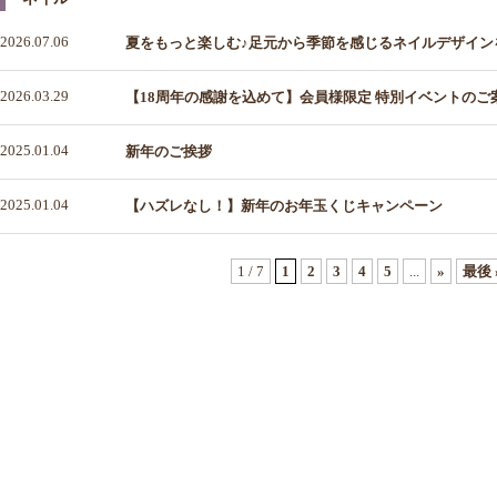
2026.07.06
夏をもっと楽しむ♪足元から季節を感じるネイルデザイン
2026.03.29
【18周年の感謝を込めて】会員様限定 特別イベントのご
2025.01.04
新年のご挨拶
2025.01.04
【ハズレなし！】新年のお年玉くじキャンペーン
1 / 7
1
2
3
4
5
...
»
最後 