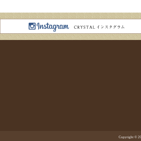
Copyright © 20